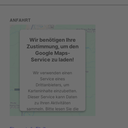
ANFAHRT
Wir benötigen Ihre
Zustimmung, um den
Google Maps-
Service zu laden!
Wir verwenden einen
Service eines
Drittanbieters, um
Karteninhalte einzubetten.
Dieser Service kann Daten
zu Ihren Aktivitäten
sammeln. Bitte lesen Sie die
Details durch und stimmen
Sie der Nutzung des
Service zu, um diese Karte