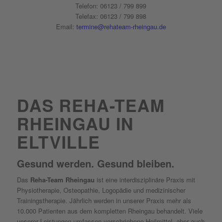
Telefon: 06123 / 799 899
Telefax: 06123 / 799 898
Email:
termine@rehateam-rheingau.de
ANFAHRT
DAS REHA-TEAM
RHEINGAU
IN
ELTVILLE
Gesund werden. Gesund bleiben.
Das
Reha-Team Rheingau
ist eine interdisziplinäre Praxis mit
Physiotherapie, Osteopathie, Logopädie und medizinischer
Trainingstherapie. Jährlich werden in unserer Praxis mehr als
10.000 Patienten aus dem kompletten Rheingau behandelt. Viele
unserer Leistungen umfassen verschriebene Heilmittel, aber auch