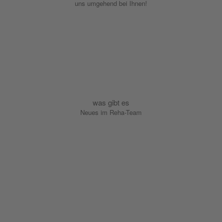
uns umgehend bei Ihnen!
WEITER
was gibt es
Neues im Reha-Team