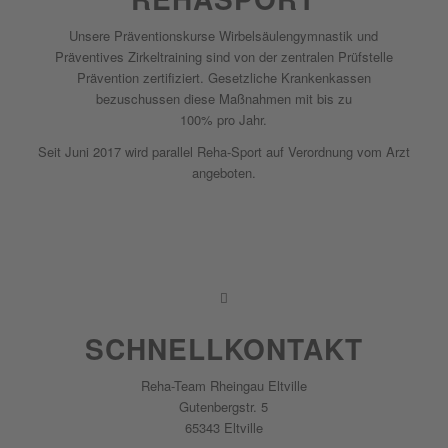
Unsere Präventionskurse Wirbelsäulengymnastik und
Präventives Zirkeltraining sind von der zentralen Prüfstelle
Prävention zertifiziert. Gesetzliche Krankenkassen
bezuschussen diese Maßnahmen mit bis zu
100% pro Jahr.
Seit Juni 2017 wird parallel Reha-Sport auf Verordnung vom Arzt
angeboten.
WEITER
SCHNELL­KONTAKT
Reha-Team Rheingau Eltville
Gutenbergstr. 5
65343 Eltville