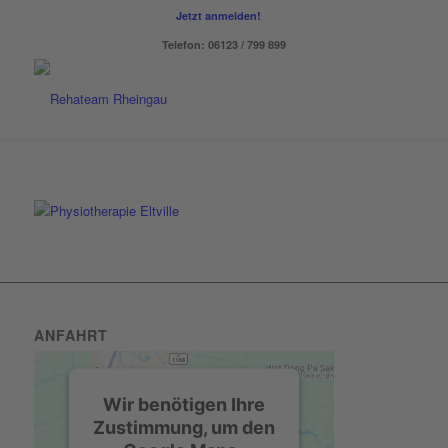
Jetzt anmelden!
Telefon: 06123 / 799 899
ANFAHRT
Wir benötigen Ihre
Zustimmung, um den