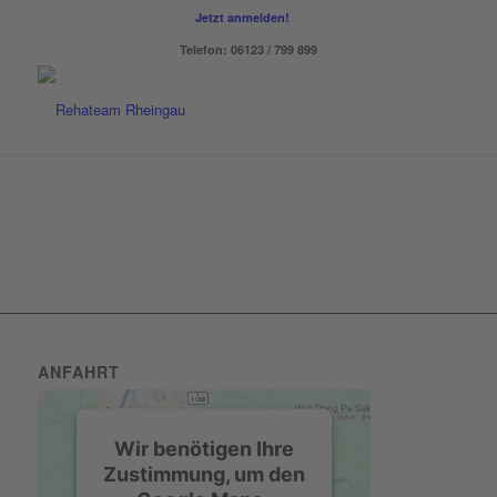
Jetzt anmelden!
Telefon: 06123 / 799 899
ANFAHRT
Wir benötigen Ihre
Zustimmung, um den