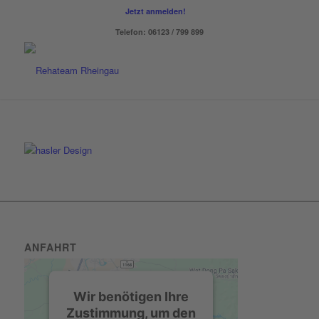
Jetzt anmelden!
Telefon: 06123 / 799 899
ANFAHRT
Wir benötigen Ihre
Zustimmung, um den