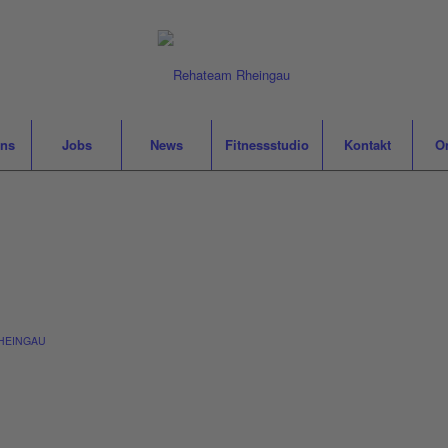
uns
Jobs
News
Fitnessstudio
Kontakt
O
HEINGAU