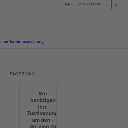
Telefon: 06123 / 799 899
nline Terminreservierung
FACEBOOK
Wir
benötigen
Ihre
Zustimmung,
um den -
Service zu