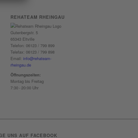
REHATEAM RHEINGAU
Gutenbergstr. 5
65343 Eltville
Telefon: 06123 / 799 899
Telefax: 06123 / 799 898
Email:
info@rehateam-
rheingau.de
Öffnungszeiten:
Montag bis Freitag
7:30 - 20:00 Uhr
GE UNS AUF FACEBOOK