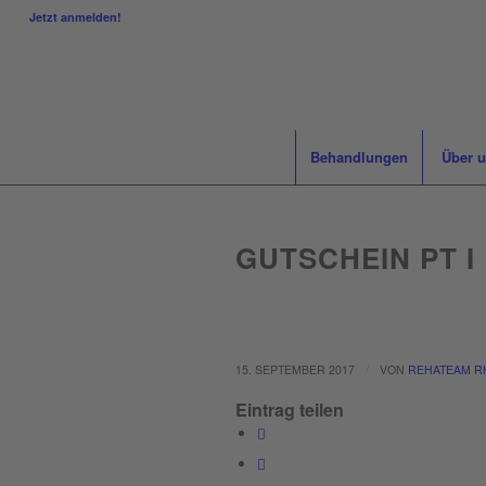
Jetzt anmelden!
Behandlungen
Über 
GUTSCHEIN PT I
/
15. SEPTEMBER 2017
VON
REHATEAM R
Eintrag teilen