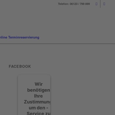
Telefon: 06123 / 799 899
nline Terminreservierung
FACEBOOK
Wir
benötigen
Ihre
Zustimmung,
um den -
Service zu