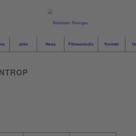
uns
Jobs
News
Fitnessstudio
Kontakt
O
NTROP