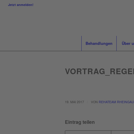
Jetzt anmelden!
Behandlungen
Über 
VORTRAG_REGE
/
19. MAI 2017
VON
REHATEAM RHEINGAU
Eintrag teilen