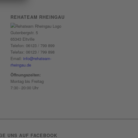
REHATEAM RHEINGAU
Gutenbergstr. 5
65343 Eltville
Telefon: 06123 / 799 899
Telefax: 06123 / 799 898
Email:
info@rehateam-
rheingau.de
Öffnungszeiten:
Montag bis Freitag
7:30 - 20:00 Uhr
GE UNS AUF FACEBOOK